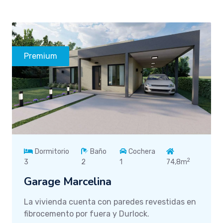
Premium
Dormitorio
Baño
Cochera
2
3
2
1
74,8m
Garage Marcelina
La vivienda cuenta con paredes revestidas en
fibrocemento por fuera y Durlock.