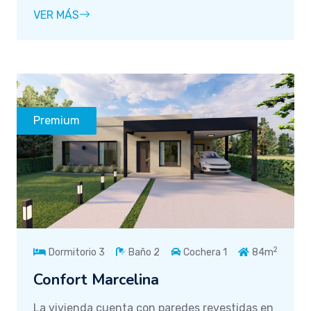
VER MÁS
Premium
2
Dormitorio 3
Baño 2
Cochera 1
84m
Confort Marcelina
La vivienda cuenta con paredes revestidas en