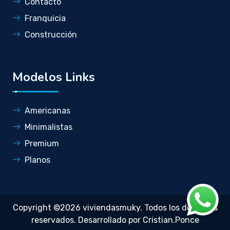
Contacto
Franquicia
Construcción
Modelos Links
Americanas
Minimalistas
Premium
Planos
Copyright ©
2026 viviendasmuky. Todos los derechos
reservados. Desarrollado por
Cristian.Ponce