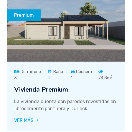
Premium
Dormitorio
Baño
Cochera
2
3
2
1
74,8m
Vivienda Premium
La vivienda cuenta con paredes revestidas en
fibrocemento por fuera y Durlock.
VER MÁS