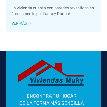
La vivienda cuenta con paredes revestidas en
fibrocemento por fuera y Durlock.
VER MÁS
ENCONTRA TU HOGAR
DE LA FORMA MÁS SENCILLA